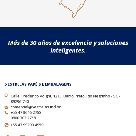
Más de 30 años de excelencia y soluciones
inteligentes.
5 ESTRELAS PAPÉIS E EMBALAGENS
Calle: Frederico Voight, 1213, Barro Preto, Rio Negrinho - SC -
89296-740
comercial@5estrelas.ind.br
+55 47 3646-2758
0800 703 2758
+55 47 99290-4950