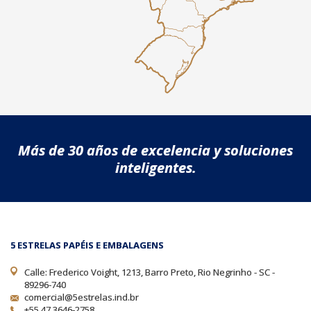
Más de 30 años de excelencia y soluciones
inteligentes.
5 ESTRELAS PAPÉIS E EMBALAGENS
Calle: Frederico Voight, 1213, Barro Preto, Rio Negrinho - SC -
89296-740
comercial@5estrelas.ind.br
+55 47 3646-2758