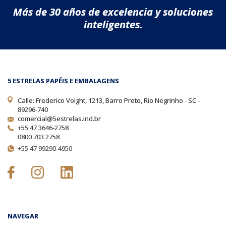
Más de 30 años de excelencia y soluciones
inteligentes.
5 ESTRELAS PAPÉIS E EMBALAGENS
Calle: Frederico Voight, 1213, Barro Preto, Rio Negrinho - SC -
89296-740
comercial@5estrelas.ind.br
+55 47 3646-2758
0800 703 2758
+55 47 99290-4950
NAVEGAR