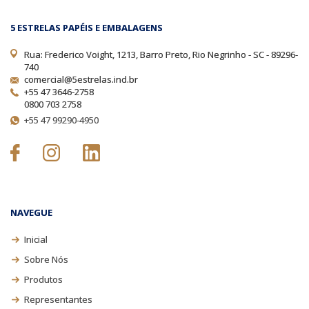
5 ESTRELAS PAPÉIS E EMBALAGENS
Rua: Frederico Voight, 1213, Barro Preto, Rio Negrinho - SC - 89296-
740
comercial@5estrelas.ind.br
+55 47 3646-2758
0800 703 2758
+55 47 99290-4950
NAVEGUE
Inicial
Sobre Nós
Produtos
Representantes