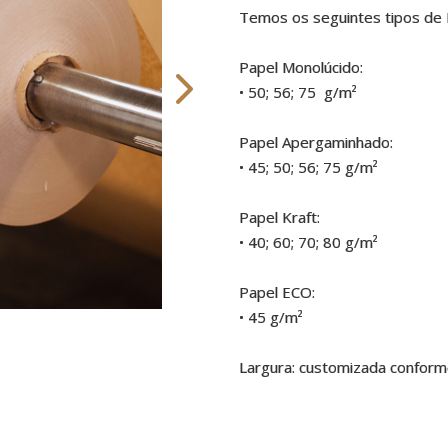
Temos os seguintes tipos de P
Papel Monolúcido:
• 50; 56; 75 g/m²
Papel Apergaminhado:
• 45; 50; 56; 75 g/m²
Papel Kraft:
• 40; 60; 70; 80 g/m²
Papel ECO:
• 45 g/m²
Largura: customizada conform