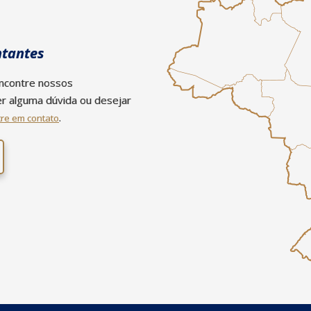
ntantes
encontre nossos
ver alguma dúvida ou desejar
.
tre em contato