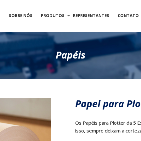
L
SOBRE NÓS
PRODUTOS
REPRESENTANTES
CONTATO
Papéis
Papel para Plo
Os Papéis para Plotter da 5 
isso, sempre deixam a certeza