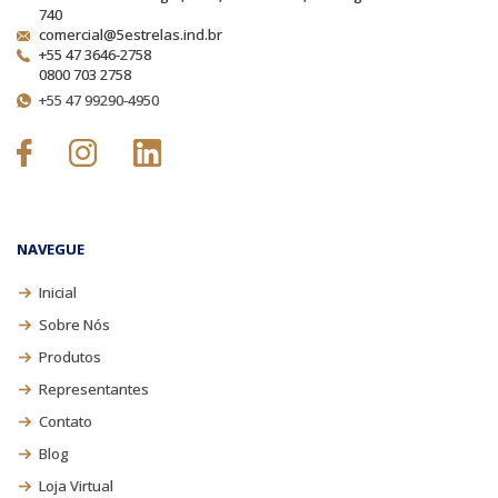
740
comercial@5estrelas.ind.br
+55 47 3646-2758
0800 703 2758
+55 47 99290-4950
NAVEGUE
Inicial
Sobre Nós
Produtos
Representantes
Contato
Blog
Loja Virtual