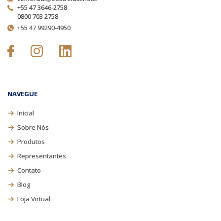
+55 47 3646-2758
0800 703 2758
+55 47 99290-4950
NAVEGUE
Inicial
Sobre Nós
Produtos
Representantes
Contato
Blog
Loja Virtual