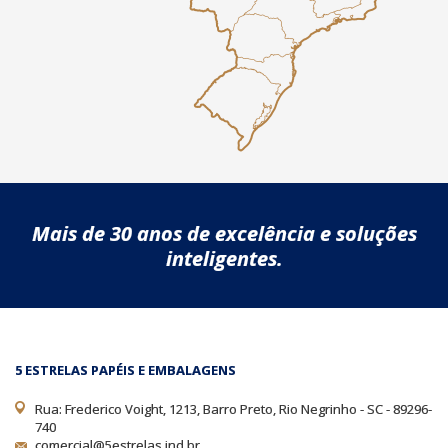
Mais de 30 anos de excelência e soluções
inteligentes.
5 ESTRELAS PAPÉIS E EMBALAGENS
Rua: Frederico Voight, 1213, Barro Preto, Rio Negrinho - SC - 89296-
740
comercial@5estrelas.ind.br