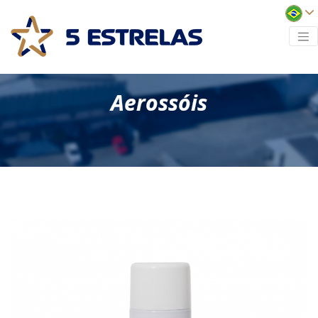
Aerossóis